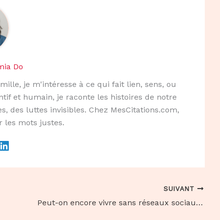
mia Do
mille, je m'intéresse à ce qui fait lien, sens, ou
ntif et humain, je raconte les histoires de notre
s, des luttes invisibles. Chez MesCitations.com,
r les mots justes.
SUIVANT
Peut-on encore vivre sans réseaux sociaux en 2025 ?