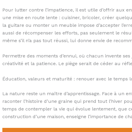
Pour lutter contre l’impatience, il est utile d’offrir aux e
une mise en route lente : cuisiner, bricoler, créer que
la guitare ou monter un meuble impose d’accepter l’erreu
aussi de récompenser les efforts, pas seulement le résulta
même s’il n’a pas tout réussi, lui donne envie de recomm
Permettre des moments d’ennui, où chacun invente ses je
créativité et la patience. Le piège serait de céder au r
Éducation, valeurs et maturité : renouer avec le temps 
La nature reste un maître d’apprentissage. Face à un en
raconter l’histoire d’une graine qui prend tout l’hiver p
temps de contempler la vie qui évolue lentement, que ce 
construction d’une maison, enseigne l’importance de ch