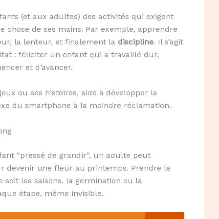
nfants (et aux adultes) des activités qui exigent
lque chose de ses mains. Par exemple, apprendre
r, la lenteur, et finalement la
discipline
. Il s’agit
t : féliciter un enfant qui a travaillé dur,
encer et d’avancer.
ux ou ses histoires, aide à développer la
éflexe du smartphone à la moindre réclamation.
long
fant “pressé de grandir”, un adulte peut
our devenir une fleur au printemps. Prendre le
soit les saisons, la germination ou la
aque étape, même invisible.