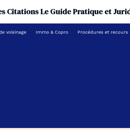
s Citations Le Guide Pratique et Juri
 de voisinage
Immo & Copro
Procédures et recours