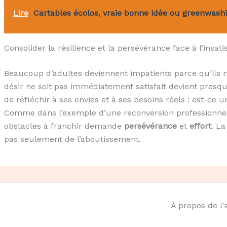
Lire
Cartables écolos, vraie bonne idée ou greenwashi
Consolider la résilience et la persévérance face à l’insati
Beaucoup d’adultes deviennent impatients parce qu’ils n’
désir ne soit pas immédiatement satisfait devient presque
de réfléchir à ses envies et à ses besoins réels : est-ce
Comme dans l’exemple d’une reconversion professionnelle
obstacles à franchir demande
persévérance
et
effort
. La
pas seulement de l’aboutissement.
À propos de l