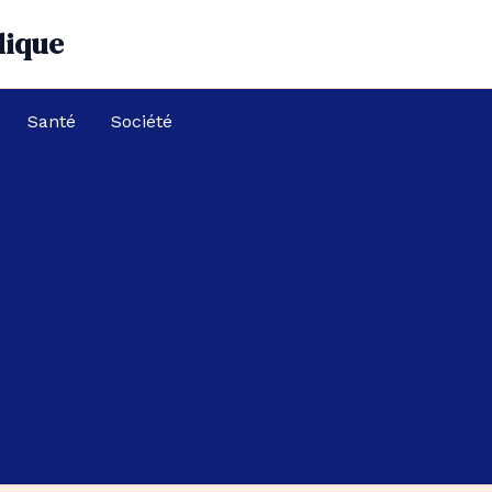
dique
Santé
Société