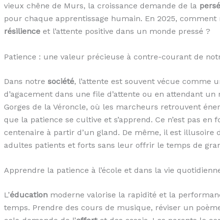
vieux chêne de Murs, la croissance demande de la
pers
pour chaque apprentissage humain. En 2025, comment r
résilience
et l’attente positive dans un monde pressé ?
Patience : une valeur précieuse à contre-courant de notr
Dans notre
société
, l’attente est souvent vécue comme u
d’agacement dans une file d’attente ou en attendant un
Gorges de la Véroncle, où les marcheurs retrouvent éne
que la patience se cultive et s’apprend. Ce n’est pas en 
centenaire à partir d’un gland. De même, il est illusoire
adultes patients et forts sans leur offrir le temps de gra
Apprendre la patience à l’école et dans la vie quotidienn
L’
éducation
moderne valorise la rapidité et la performan
temps. Prendre des cours de musique, réviser un poèm