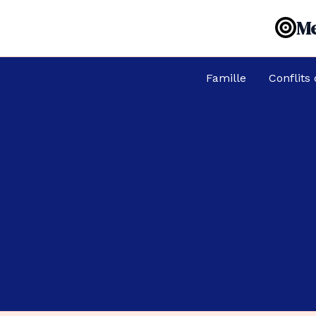
Aller
Me
au
contenu
Famille
Conflits