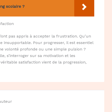
ng scolaire ?
sfaction
ont pas appris à accepter la frustration. Qu’un
 insupportable. Pour progresser, il est essentiel
 une volonté profonde ou une simple pulsion ?
, s’interroger sur sa motivation et les
 véritable satisfaction vient de la progression,
'auteur