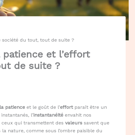
 société du tout, tout de suite ?
patience et l’effort
ut de suite ?
la patience
et le goût de l’
effort
paraît être un
instantanés, l’
instantanéité
envahit nos
us ceux qui transmettent des
valeurs
savent que
s la nature, comme sous l’ombre paisible du