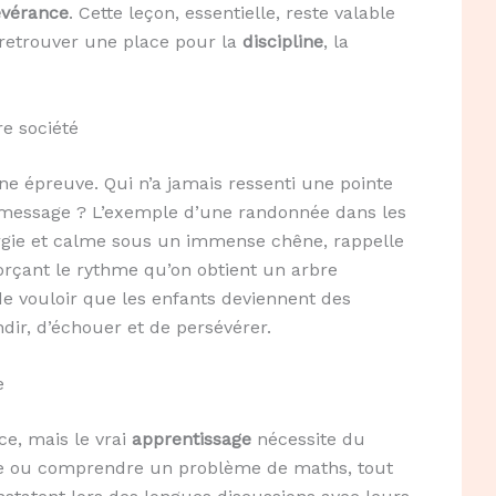
évérance
. Cette leçon, essentielle, reste valable
etrouver une place pour la
discipline
, la
e société
ne épreuve. Qui n’a jamais ressenti une pointe
 message ? L’exemple d’une randonnée dans les
rgie et calme sous un immense chêne, rappelle
forçant le rythme qu’on obtient un arbre
 de vouloir que les enfants deviennent des
ndir, d’échouer et de persévérer.
e
ce, mais le vrai
apprentissage
nécessite du
e ou comprendre un problème de maths, tout