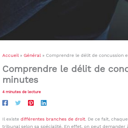
Accueil
Général
Comprendre le délit de concussion 
Comprendre le délit de con
minutes
4 minutes de lecture
Il existe
différentes branches de droit
. De ce fait, chaqu
tribunal selon sa spécialité. En effet, on peut demander 