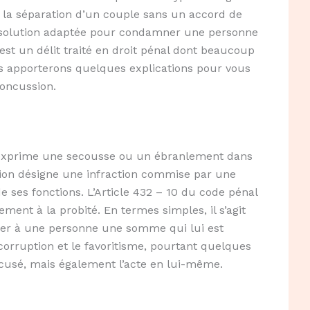
e la séparation d’un couple sans un accord de
 solution adaptée pour condamner une personne
est un délit traité en droit pénal dont beaucoup
nous apporterons quelques explications pour vous
concussion.
xprime une secousse ou un ébranlement dans
sion désigne une infraction commise par une
e ses fonctions. L’Article 432 – 10 du code pénal
ent à la probité. En termes simples, il s’agit
er à une personne une somme qui lui est
corruption et le favoritisme, pourtant quelques
ccusé, mais également l’acte en lui-même.