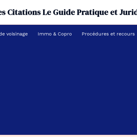
s Citations Le Guide Pratique et Juri
 de voisinage
Immo & Copro
Procédures et recours