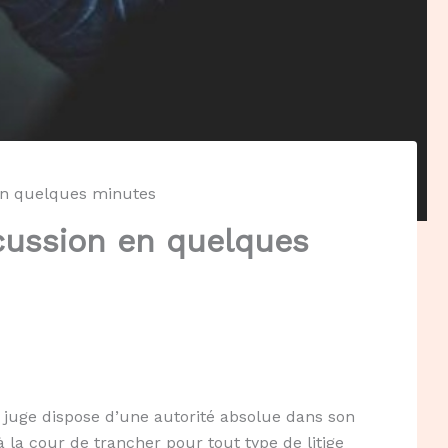
en quelques minutes
cussion en quelques
e juge dispose d’une autorité absolue dans son
à la cour de trancher pour tout type de litige