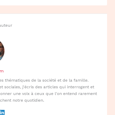
'auteur
am
s thématiques de la société et de la famille.
ociales, j'écris des articles qui interrogent et
 donner une voix à ceux que l'on entend rarement
uchent notre quotidien.