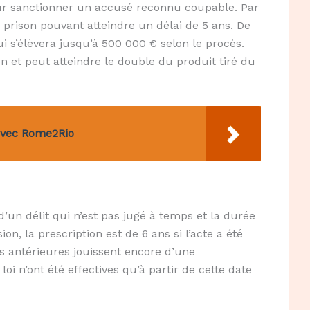
ur sanctionner un accusé reconnu coupable. Par
prison pouvant atteindre un délai de 5 ans. De
 s’élèvera jusqu’à 500 000 € selon le procès.
on et peut atteindre le double du produit tiré du
avec Rome2Rio
’un délit qui n’est pas jugé à temps et la durée
on, la prescription est de 6 ans si l’acte a été
ns antérieures jouissent encore d’une
loi n’ont été effectives qu’à partir de cette date