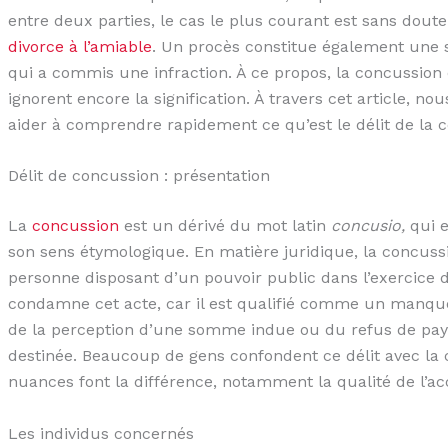
entre deux parties, le cas le plus courant est sans dout
divorce à l’amiable
. Un procès constitue également une
qui a commis une infraction. À ce propos, la concussion 
ignorent encore la signification. À travers cet article, 
aider à comprendre rapidement ce qu’est le délit de la 
Délit de concussion : présentation
La
concussion
est un dérivé du mot latin
concusio,
qui e
son sens étymologique. En matière juridique, la concus
personne disposant d’un pouvoir public dans l’exercice d
condamne cet acte, car il est qualifié comme un manquem
de la perception d’une somme indue ou du refus de pay
destinée. Beaucoup de gens confondent ce délit avec la 
nuances font la différence, notamment la qualité de l’a
Les individus concernés