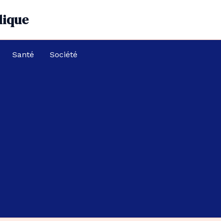
dique
Santé
Société