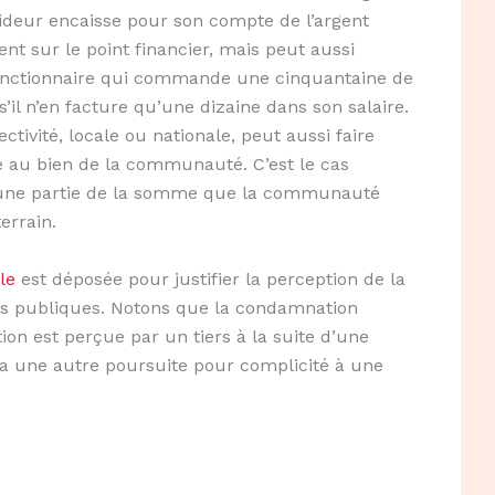
deur encaisse pour son compte de l’argent
ent sur le point financier, mais peut aussi
fonctionnaire qui commande une cinquantaine de
’il n’en facture qu’une dizaine dans son salaire.
ctivité, locale ou nationale, peut aussi faire
ce au bien de la communauté. C’est le cas
u’une partie de la somme que la communauté
errain.
le
est déposée pour justifier la perception de la
s publiques. Notons que la condamnation
on est perçue par un tiers à la suite d’une
ura une autre poursuite pour complicité à une