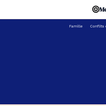
Aller
Me
au
contenu
Famille
Conflits