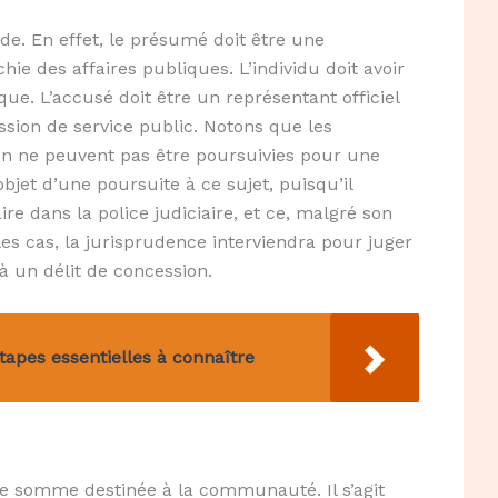
e. En effet, le présumé doit être une
ie des affaires publiques. L’individu doit avoir
que. L’accusé doit être un représentant officiel
sion de service public. Notons que les
ion ne peuvent pas être poursuivies pour une
objet d’une poursuite à ce sujet, puisqu’il
e dans la police judiciaire, et ce, malgré son
es cas, la jurisprudence interviendra pour juger
 à un délit de concession.
apes essentielles à connaître
e somme destinée à la communauté. Il s’agit