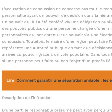
L’accusation de concussion ne concerne pas tout le mond
personnalité ayant un pouvoir de décision dans la hiérarch
un pouvoir qui lui a été conféré via une délégation publi
des pouvoirs publics ou une personne chargée d’une mis
personnalités qui ont obtenu leur pouvoir via une élect
concussion. Toutefois, le maire d’une région peut faire l’
représente une autorité publique en tant que décisionnair
arrivée au pouvoir grâce à un vote populaire. Dans tous l
si une personne peut faire ou non l’objet d’un procès lié
Lire
Comment garantir une séparation amiable : les ét
Description de l’infraction
D’une part, le responsable présumé peut avoir perçu un