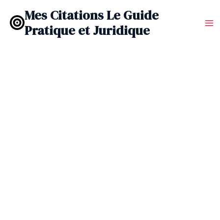
Aller
Mes Citations Le Guide
au
Pratique et Juridique
contenu