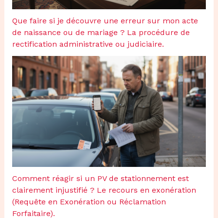
Que faire si je découvre une erreur sur mon acte
de naissance ou de mariage ? La procédure de
rectification administrative ou judiciaire.
Comment réagir si un PV de stationnement est
clairement injustifié ? Le recours en exonération
(Requête en Exonération ou Réclamation
Forfaitaire).