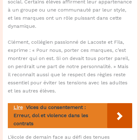
social. Certains élèves affirment leur appartenance
à un groupe ou une communauté par leur style,
et les marques ont un rôle puissant dans cette
dynamique.
Clément, collégien passionné de Lacoste et Fila,
exprime : « Pour nous, porter ces marques, c’est
montrer qui on est. Si on devait tous porter pareil,
on perdrait une part de notre personnalité. » Mais
il reconnaît aussi que le respect des règles reste
essentiel pour éviter les tensions avec les adultes
et les autres élèves.
Lire
Vices du consentement :
Erreur, dol et violence dans les
contrats
L’école de demain face au défi des tenues