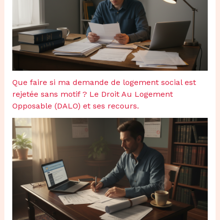
Que faire si ma demande de logement social est
rejetée sans motif ? Le Droit Au Logement
Opposable (DALO) et ses recours.