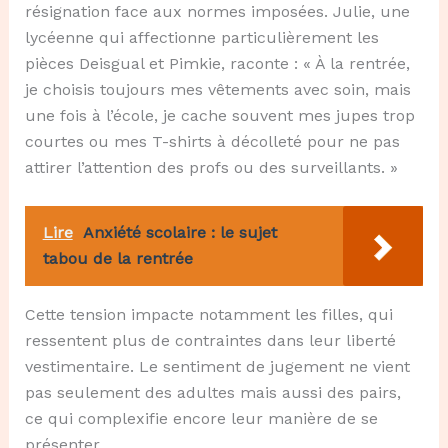
résignation face aux normes imposées. Julie, une
lycéenne qui affectionne particulièrement les
pièces Deisgual et Pimkie, raconte : « À la rentrée,
je choisis toujours mes vêtements avec soin, mais
une fois à l’école, je cache souvent mes jupes trop
courtes ou mes T-shirts à décolleté pour ne pas
attirer l’attention des profs ou des surveillants. »
Lire
Anxiété scolaire : le sujet
tabou de la rentrée
Cette tension impacte notamment les filles, qui
ressentent plus de contraintes dans leur liberté
vestimentaire. Le sentiment de jugement ne vient
pas seulement des adultes mais aussi des pairs,
ce qui complexifie encore leur manière de se
présenter.