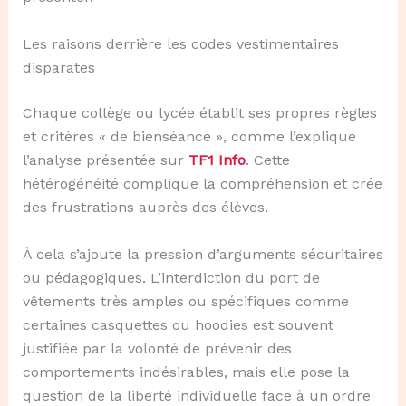
Les raisons derrière les codes vestimentaires
disparates
Chaque collège ou lycée établit ses propres règles
et critères « de bienséance », comme l’explique
l’analyse présentée sur
TF1 Info
. Cette
hétérogénéité complique la compréhension et crée
des frustrations auprès des élèves.
À cela s’ajoute la pression d’arguments sécuritaires
ou pédagogiques. L’interdiction du port de
vêtements très amples ou spécifiques comme
certaines casquettes ou hoodies est souvent
justifiée par la volonté de prévenir des
comportements indésirables, mais elle pose la
question de la liberté individuelle face à un ordre