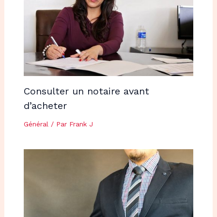
Consulter un notaire avant
d’acheter
Général
/ Par
Frank J