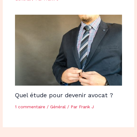
Quel étude pour devenir avocat ?
1 commentaire
/
Général
/ Par
Frank J