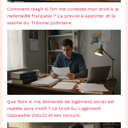
Comment réagir si l’on me conteste mon droit à la
nationalité française ? La preuve à apporter et la
saisine du Tribunal judiciaire.
Que faire si ma demande de logement social est
rejetée sans motif ? Le Droit Au Logement
Opposable (DALO) et ses recours.