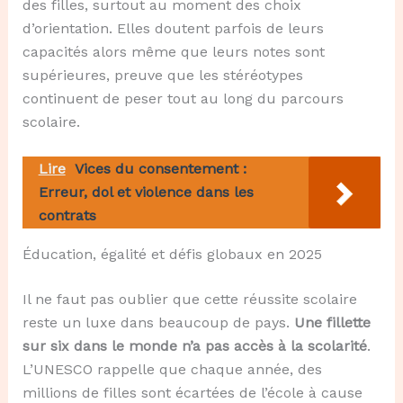
des filles, surtout au moment des choix
d’orientation. Elles doutent parfois de leurs
capacités alors même que leurs notes sont
supérieures, preuve que les stéréotypes
continuent de peser tout au long du parcours
scolaire.
Lire
Vices du consentement :
Erreur, dol et violence dans les
contrats
Éducation, égalité et défis globaux en 2025
Il ne faut pas oublier que cette réussite scolaire
reste un luxe dans beaucoup de pays.
Une fillette
sur six dans le monde n’a pas accès à la scolarité
.
L’UNESCO rappelle que chaque année, des
millions de filles sont écartées de l’école à cause