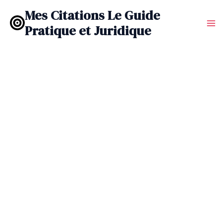
Aller
Mes Citations Le Guide
au
Pratique et Juridique
contenu