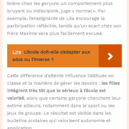
tolère chez les garçons un comportement plus
bruyant ou indiscipliné, jugé « normal ». Par
exemple, l’enseignante de Léa encourage la
participation réfléchie, tandis qu’un écart chez son
frère Maxime sera plus facilement excusé.
Lire
L’école doit-elle s’adapter aux
ados ou l’inverse ?
Cette différence d’attente influence l’attitude en
classe et la manière de gérer les devoirs :
les filles
intègrent très tôt que le sérieux à l’école est
valorisé
, alors que certains garçons cherchent leur
estime ailleurs, notamment dans le sport ou les
jeux de groupe. Le résultat est visible dans les
bulletins scolaires qui valorisent autonomie et
application.