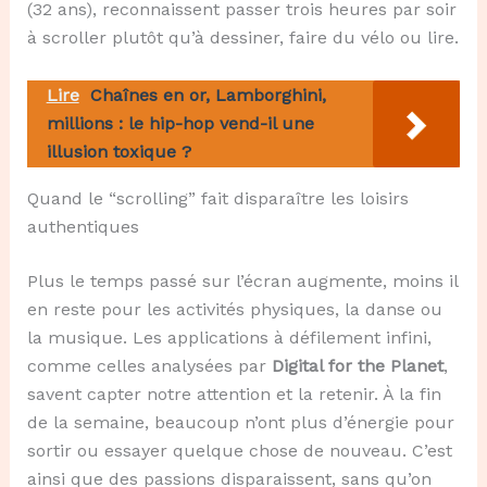
(32 ans), reconnaissent passer trois heures par soir
à scroller plutôt qu’à dessiner, faire du vélo ou lire.
Lire
Chaînes en or, Lamborghini,
millions : le hip-hop vend-il une
illusion toxique ?
Quand le “scrolling” fait disparaître les loisirs
authentiques
Plus le temps passé sur l’écran augmente, moins il
en reste pour les activités physiques, la danse ou
la musique. Les applications à défilement infini,
comme celles analysées par
Digital for the Planet
,
savent capter notre attention et la retenir. À la fin
de la semaine, beaucoup n’ont plus d’énergie pour
sortir ou essayer quelque chose de nouveau. C’est
ainsi que des passions disparaissent, sans qu’on