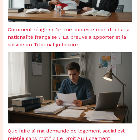
Comment réagir si l’on me conteste mon droit à la
nationalité française ? La preuve à apporter et la
saisine du Tribunal judiciaire.
Que faire si ma demande de logement social est
rejetée sans motif ? Le Droit Au Logement