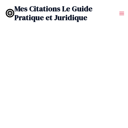
Aller
Mes Citations Le Guide
au
Pratique et Juridique
contenu