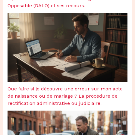
Opposable (DALO) et ses recours.
Que faire si je découvre une erreur sur mon acte
de naissance ou de mariage ? La procédure de
rectification administrative ou judiciaire.