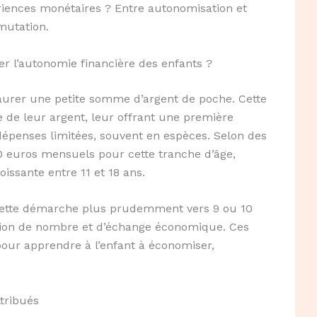
riences monétaires ? Entre autonomisation et
mutation.
 l’autonomie financière des enfants ?
taurer une petite somme d’argent de poche. Cette
ue de leur argent, leur offrant une première
dépenses limitées, souvent en espèces. Selon des
0 euros mensuels pour cette tranche d’âge,
issante entre 11 et 18 ans.
cette démarche plus prudemment vers 9 ou 10
otion de nombre et d’échange économique. Ces
our apprendre à l’enfant à économiser,
ttribués