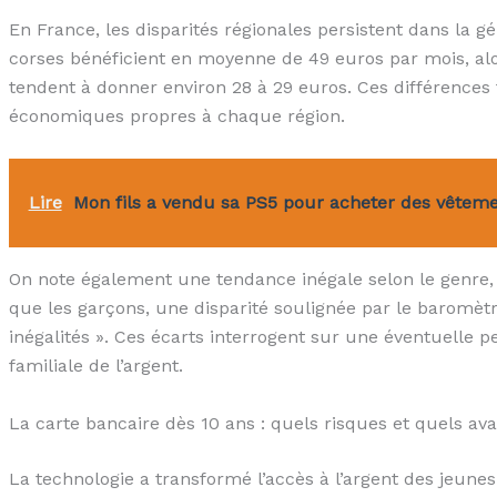
En France, les disparités régionales persistent dans la 
corses bénéficient en moyenne de 49 euros par mois, al
tendent à donner environ 28 à 29 euros. Ces différences 
économiques propres à chaque région.
Lire
Mon fils a vendu sa PS5 pour acheter des vêteme
On note également une tendance inégale selon le genre,
que les garçons, une disparité soulignée par le baromèt
inégalités ». Ces écarts interrogent sur une éventuelle p
familiale de l’argent.
La carte bancaire dès 10 ans : quels risques et quels av
La technologie a transformé l’accès à l’argent des jeunes