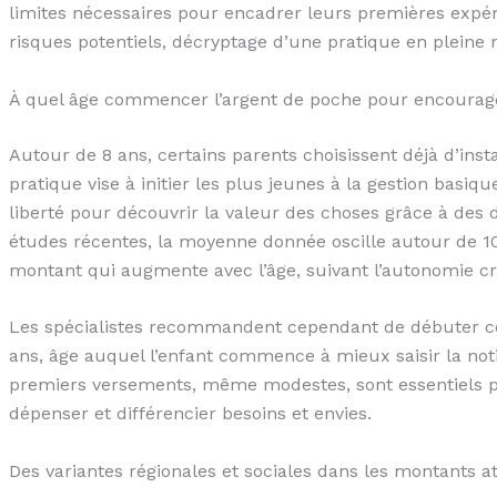
limites nécessaires pour encadrer leurs premières expé
risques potentiels, décryptage d’une pratique en pleine 
À quel âge commencer l’argent de poche pour encourager
Autour de 8 ans, certains parents choisissent déjà d’ins
pratique vise à initier les plus jeunes à la gestion basiq
liberté pour découvrir la valeur des choses grâce à des 
études récentes, la moyenne donnée oscille autour de 1
montant qui augmente avec l’âge, suivant l’autonomie cro
Les spécialistes recommandent cependant de débuter 
ans, âge auquel l’enfant commence à mieux saisir la n
premiers versements, même modestes, sont essentiels p
dépenser et différencier besoins et envies.
Des variantes régionales et sociales dans les montants a