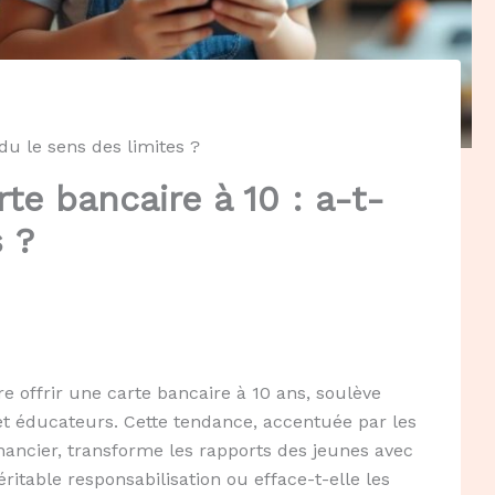
du le sens des limites ?
te bancaire à 10 : a-t-
 ?
re offrir une carte bancaire à 10 ans, soulève
t éducateurs. Cette tendance, accentuée par les
nancier, transforme les rapports des jeunes avec
éritable responsabilisation ou efface-t-elle les