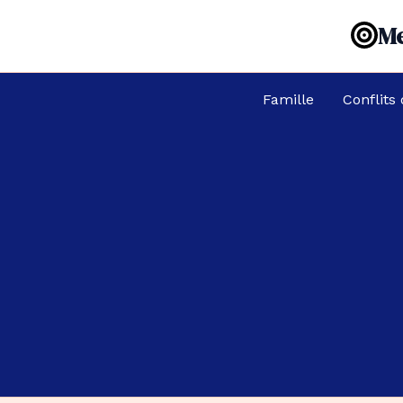
Aller
Me
au
contenu
Famille
Conflits