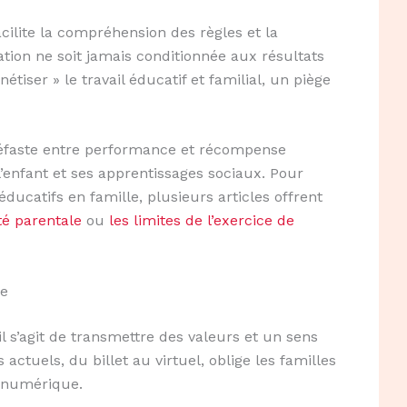
cilite la compréhension des règles et la
tion ne soit jamais conditionnée aux résultats
tiser » le travail éducatif et familial, un piège
 néfaste entre performance et récompense
l’enfant et ses apprentissages sociaux. Pour
éducatifs en famille, plusieurs articles offrent
té parentale
ou
les limites de l’exercice de
ge
il s’agit de transmettre des valeurs et un sens
 actuels, du billet au virtuel, oblige les familles
t numérique.