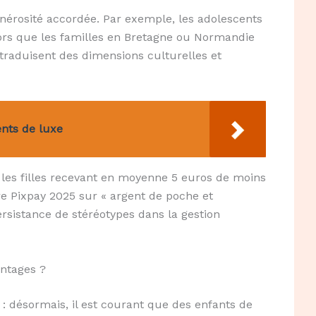
générosité accordée. Par exemple, les adolescents
ors que les familles en Bretagne ou Normandie
traduisent des dimensions culturelles et
nts de luxe
 les filles recevant en moyenne 5 euros de moins
re Pixpay 2025 sur « argent de poche et
ersistance de stéréotypes dans la gestion
antages ?
 : désormais, il est courant que des enfants de