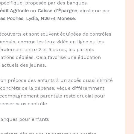
 spécifique, proposée par des banques
édit Agricole
ou
Caisse d’Épargne
, ainsi que par
les Poches
,
Lydia
,
N26
et
Monese
.
écouverts et sont souvent équipées de contrôles
achats, comme les jeux vidéo en ligne ou les
ralement entre 2 et 5 euros, les parents
ations dédiées. Cela favorise une éducation
actuels des jeunes.
tion précoce des enfants à un accès quasi illimité
on concrète de la dépense, vécue différemment
l’accompagnement parentale reste crucial pour
penser sans contrôle.
obanques pour enfants