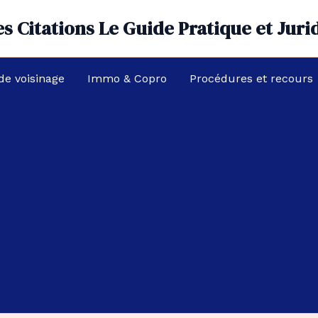
s Citations Le Guide Pratique et Juri
 de voisinage
Immo & Copro
Procédures et recours