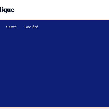
dique
Santé
Société