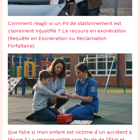
Comment réagir si un PV de stationnement est
clairement injustifié ? Le recours en exonération
(Requête en Exonération ou Réclamation
Forfaitaire).
Que faire si mon enfant est victime d’un accident à
l’école ? La responsabilité sans faute de l’État et