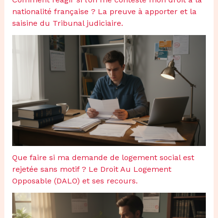
nationalité française ? La preuve à apporter et la
saisine du Tribunal judiciaire.
Que faire si ma demande de logement social est
rejetée sans motif ? Le Droit Au Logement
Opposable (DALO) et ses recours.