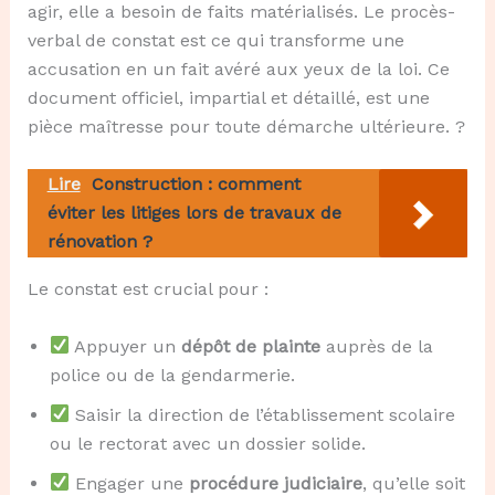
agir, elle a besoin de faits matérialisés. Le procès-
verbal de constat est ce qui transforme une
accusation en un fait avéré aux yeux de la loi. Ce
document officiel, impartial et détaillé, est une
pièce maîtresse pour toute démarche ultérieure. ?️
Lire
Construction : comment
éviter les litiges lors de travaux de
rénovation ?
Le constat est crucial pour :
Appuyer un
dépôt de plainte
auprès de la
police ou de la gendarmerie.
Saisir la direction de l’établissement scolaire
ou le rectorat avec un dossier solide.
Engager une
procédure judiciaire
, qu’elle soit