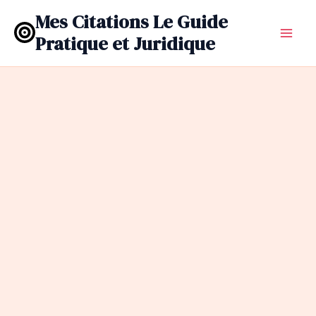
Aller
Mes Citations Le Guide
au
Pratique et Juridique
contenu