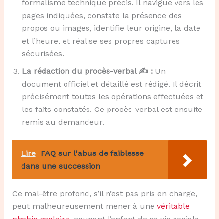
formalisme technique précis. Il navigue vers les
pages indiquées, constate la présence des
propos ou images, identifie leur origine, la date
et l’heure, et réalise ses propres captures
sécurisées.
La rédaction du procès-verbal ✍️ :
Un
document officiel et détaillé est rédigé. Il décrit
précisément toutes les opérations effectuées et
les faits constatés. Ce procès-verbal est ensuite
remis au demandeur.
Lire
FAQ sur l'abus de faiblesse
dans une succession
Ce mal-être profond, s’il n’est pas pris en charge,
peut malheureusement mener à une
véritable
phobie scolaire
, coupant l’enfant de sa vie sociale