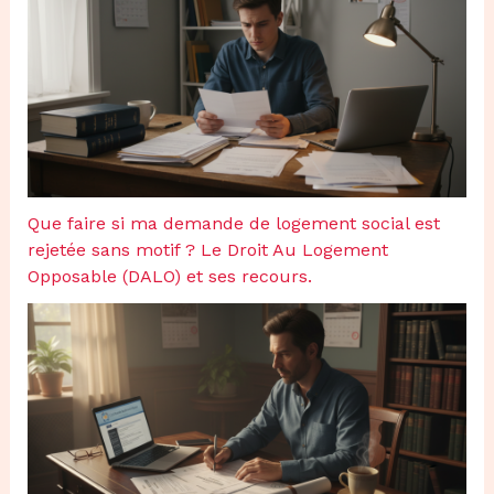
Que faire si ma demande de logement social est
rejetée sans motif ? Le Droit Au Logement
Opposable (DALO) et ses recours.