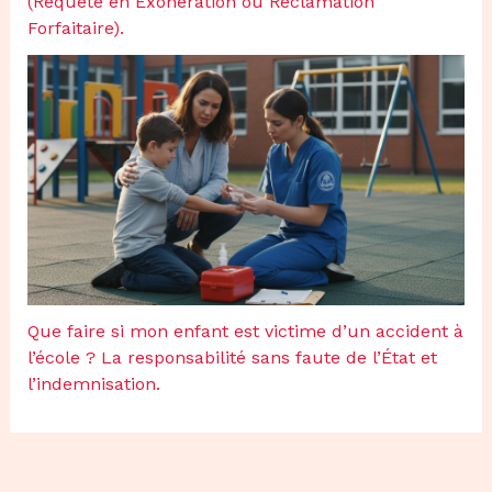
(Requête en Exonération ou Réclamation
Forfaitaire).
Que faire si mon enfant est victime d’un accident à
l’école ? La responsabilité sans faute de l’État et
l’indemnisation.