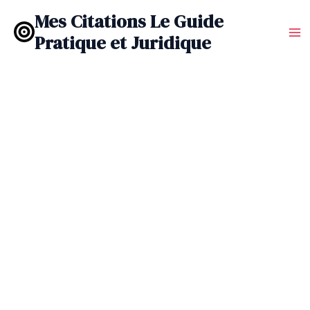
Aller
Mes Citations Le Guide
au
Pratique et Juridique
contenu