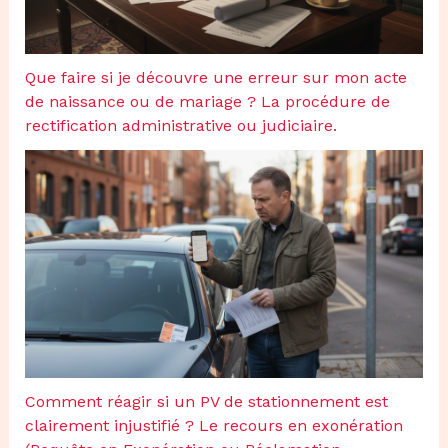
Que faire si je découvre une erreur sur mon acte
de naissance ou de mariage ? La procédure de
rectification administrative ou judiciaire.
Comment réagir si un PV de stationnement est
clairement injustifié ? Le recours en exonération