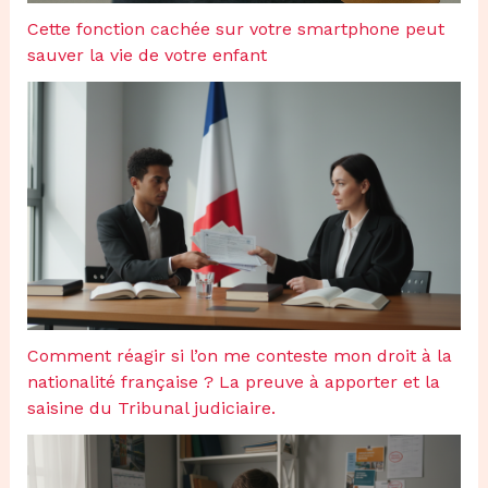
Cette fonction cachée sur votre smartphone peut
sauver la vie de votre enfant
Comment réagir si l’on me conteste mon droit à la
nationalité française ? La preuve à apporter et la
saisine du Tribunal judiciaire.