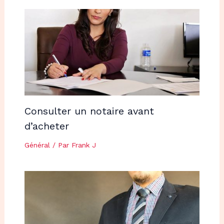
Consulter un notaire avant
d’acheter
Général
/ Par
Frank J