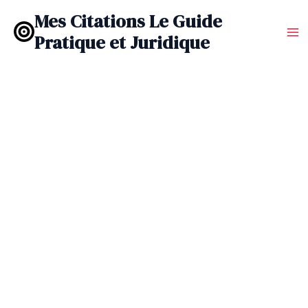
Aller
Mes Citations Le Guide
au
Pratique et Juridique
contenu