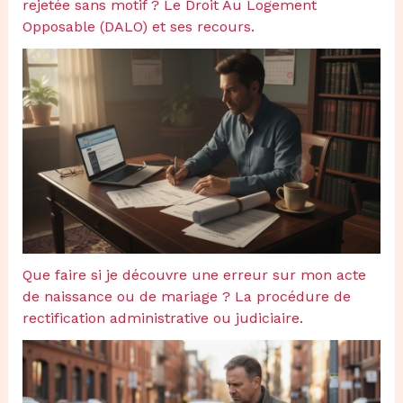
rejetée sans motif ? Le Droit Au Logement
Opposable (DALO) et ses recours.
Que faire si je découvre une erreur sur mon acte
de naissance ou de mariage ? La procédure de
rectification administrative ou judiciaire.