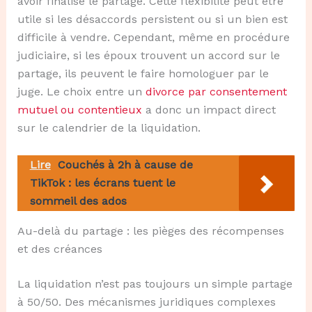
avoir finalisé le partage. Cette flexibilité peut être
utile si les désaccords persistent ou si un bien est
difficile à vendre. Cependant, même en procédure
judiciaire, si les époux trouvent un accord sur le
partage, ils peuvent le faire homologuer par le
juge. Le choix entre un
divorce par consentement
mutuel ou contentieux
a donc un impact direct
sur le calendrier de la liquidation.
Lire
Couchés à 2h à cause de
TikTok : les écrans tuent le
sommeil des ados
Au-delà du partage : les pièges des récompenses
et des créances
La liquidation n’est pas toujours un simple partage
à 50/50. Des mécanismes juridiques complexes