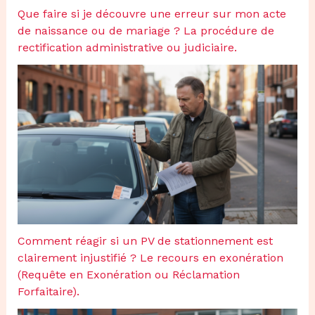
Que faire si je découvre une erreur sur mon acte
de naissance ou de mariage ? La procédure de
rectification administrative ou judiciaire.
Comment réagir si un PV de stationnement est
clairement injustifié ? Le recours en exonération
(Requête en Exonération ou Réclamation
Forfaitaire).