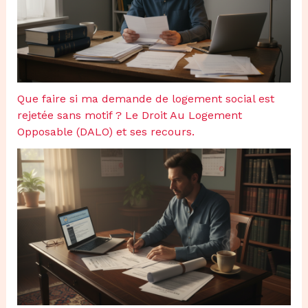
Que faire si ma demande de logement social est
rejetée sans motif ? Le Droit Au Logement
Opposable (DALO) et ses recours.