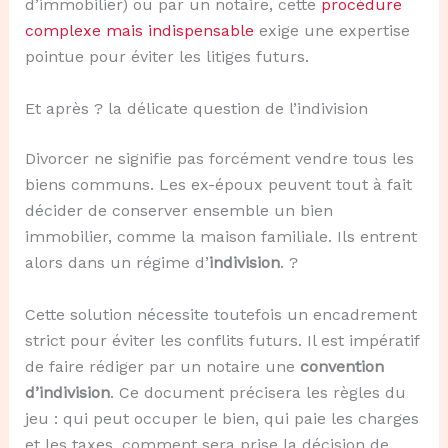
d’immobilier) ou par un notaire, cette
procédure
complexe mais indispensable
exige une expertise
pointue pour éviter les litiges futurs.
Et après ? la délicate question de l’indivision
Divorcer ne signifie pas forcément vendre tous les
biens communs. Les ex-époux peuvent tout à fait
décider de conserver ensemble un bien
immobilier, comme la maison familiale. Ils entrent
alors dans un régime d’
indivision
. ?
Cette solution nécessite toutefois un encadrement
strict pour éviter les conflits futurs. Il est impératif
de faire rédiger par un notaire une
convention
d’indivision
. Ce document précisera les règles du
jeu : qui peut occuper le bien, qui paie les charges
et les taxes, comment sera prise la décision de