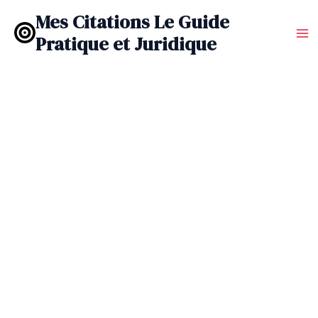
Aller
Mes Citations Le Guide
au
Pratique et Juridique
contenu