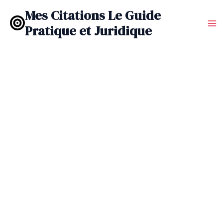
Aller
Mes Citations Le Guide
au
Pratique et Juridique
contenu