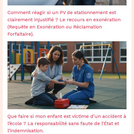
Comment réagir si un PV de stationnement est
clairement injustifié ? Le recours en exonération
(Requête en Exonération ou Réclamation
Forfaitaire).
Que faire si mon enfant est victime d’un accident à
l’école ? La responsabilité sans faute de l’État et
l’indemnisation.