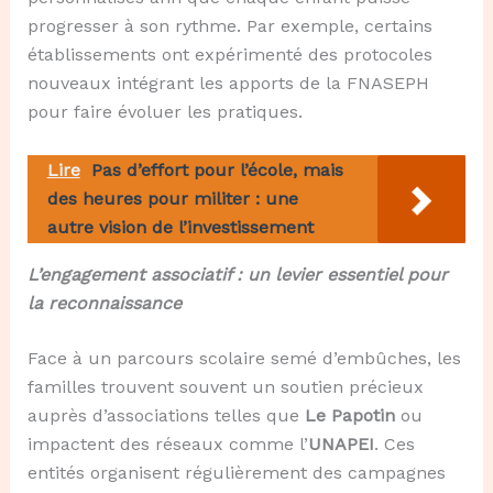
progresser à son rythme. Par exemple, certains
établissements ont expérimenté des protocoles
nouveaux intégrant les apports de la FNASEPH
pour faire évoluer les pratiques.
Lire
Pas d’effort pour l’école, mais
des heures pour militer : une
autre vision de l’investissement
L’engagement associatif : un levier essentiel pour
la reconnaissance
Face à un parcours scolaire semé d’embûches, les
familles trouvent souvent un soutien précieux
auprès d’associations telles que
Le Papotin
ou
impactent des réseaux comme l’
UNAPEI
. Ces
entités organisent régulièrement des campagnes