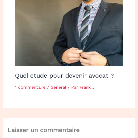
Quel étude pour devenir avocat ?
1 commentaire
/
Général
/ Par
Frank J
Laisser un commentaire