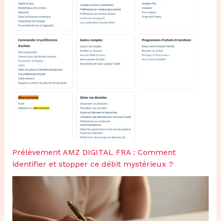
Prélèvement AMZ DIGITAL FRA : Comment
identifier et stopper ce débit mystérieux ?