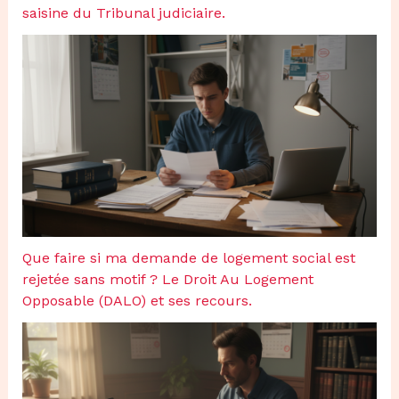
saisine du Tribunal judiciaire.
Que faire si ma demande de logement social est
rejetée sans motif ? Le Droit Au Logement
Opposable (DALO) et ses recours.