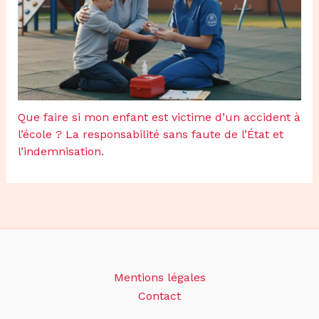
Que faire si mon enfant est victime d’un accident à
l’école ? La responsabilité sans faute de l’État et
l’indemnisation.
Mentions légales
Contact