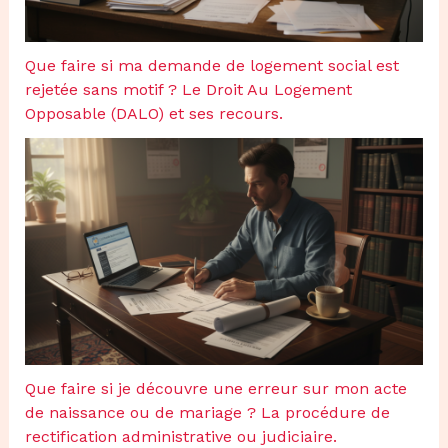
Que faire si ma demande de logement social est
rejetée sans motif ? Le Droit Au Logement
Opposable (DALO) et ses recours.
Que faire si je découvre une erreur sur mon acte
de naissance ou de mariage ? La procédure de
rectification administrative ou judiciaire.