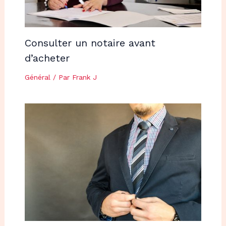
Consulter un notaire avant
d’acheter
Général
/ Par
Frank J