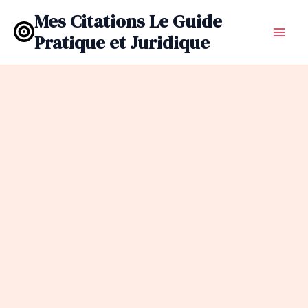
Aller
Mes Citations Le Guide
au
Pratique et Juridique
contenu