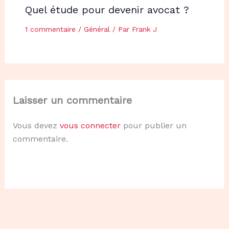
Quel étude pour devenir avocat ?
1 commentaire
/
Général
/ Par
Frank J
Laisser un commentaire
Vous devez
vous connecter
pour publier un
commentaire.