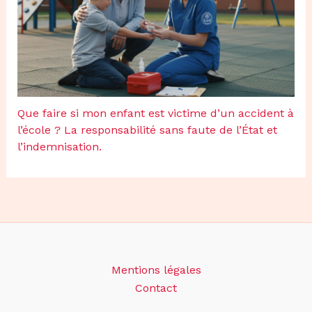
Que faire si mon enfant est victime d’un accident à
l’école ? La responsabilité sans faute de l’État et
l’indemnisation.
Mentions légales
Contact