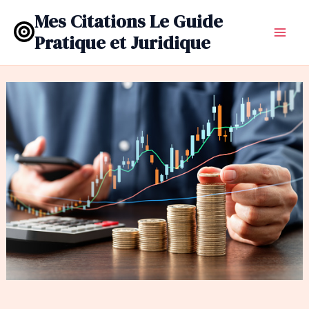
Aller
Mes Citations Le Guide
au
Pratique et Juridique
contenu