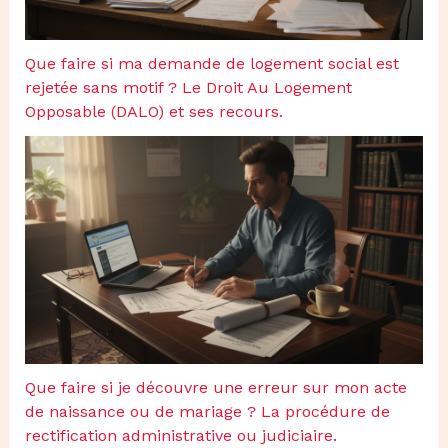
Que faire si ma demande de logement social est
rejetée sans motif ? Le Droit Au Logement
Opposable (DALO) et ses recours.
Que faire si je découvre une erreur sur mon acte
de naissance ou de mariage ? La procédure de
rectification administrative ou judiciaire.