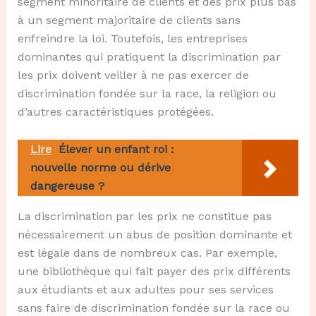
segment minoritaire de clients et des prix plus bas
à un segment majoritaire de clients sans
enfreindre la loi. Toutefois, les entreprises
dominantes qui pratiquent la discrimination par
les prix doivent veiller à ne pas exercer de
discrimination fondée sur la race, la religion ou
d’autres caractéristiques protégées.
Lire
Élever un enfant roi :
nouvelle norme ou dérive
dangereuse ?
La discrimination par les prix ne constitue pas
nécessairement un abus de position dominante et
est légale dans de nombreux cas. Par exemple,
une bibliothèque qui fait payer des prix différents
aux étudiants et aux adultes pour ses services
sans faire de discrimination fondée sur la race ou