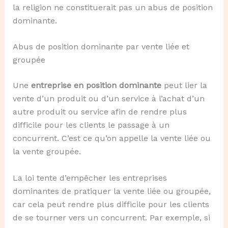
la religion ne constituerait pas un abus de position
dominante.
Abus de position dominante par vente liée et
groupée
Une
entreprise en position dominante
peut lier la
vente d’un produit ou d’un service à l’achat d’un
autre produit ou service afin de rendre plus
difficile pour les clients le passage à un
concurrent. C’est ce qu’on appelle la vente liée ou
la vente groupée.
La loi tente d’empêcher les entreprises
dominantes de pratiquer la vente liée ou groupée,
car cela peut rendre plus difficile pour les clients
de se tourner vers un concurrent. Par exemple, si