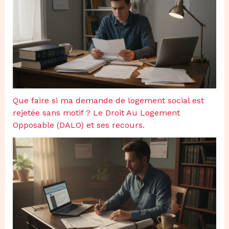
Que faire si ma demande de logement social est
rejetée sans motif ? Le Droit Au Logement
Opposable (DALO) et ses recours.