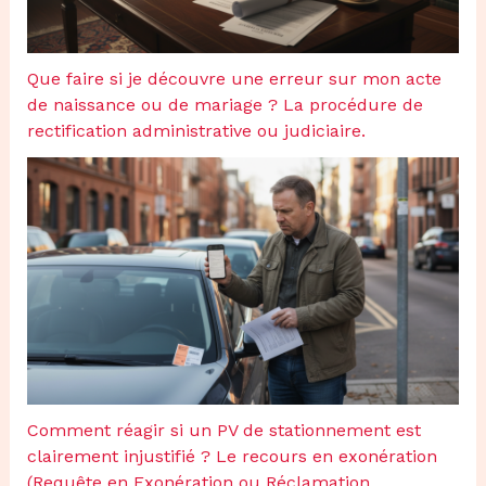
Que faire si je découvre une erreur sur mon acte
de naissance ou de mariage ? La procédure de
rectification administrative ou judiciaire.
Comment réagir si un PV de stationnement est
clairement injustifié ? Le recours en exonération
(Requête en Exonération ou Réclamation