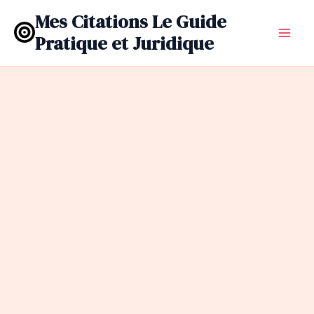
Aller
Mes Citations Le Guide
au
Pratique et Juridique
contenu