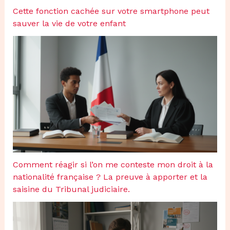
Cette fonction cachée sur votre smartphone peut
sauver la vie de votre enfant
Comment réagir si l’on me conteste mon droit à la
nationalité française ? La preuve à apporter et la
saisine du Tribunal judiciaire.