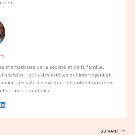
'auteur
am
s thématiques de la société et de la famille.
ociales, j'écris des articles qui interrogent et
 donner une voix à ceux que l'on entend rarement
uchent notre quotidien.
SUIVANT