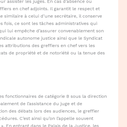
ur assister les juges. En cas d’absence ou
ers en chef adjoints. Il garantit le respect et
e similaire à celui d’une secrétaire, il conserve
Des fois, ce sont les tâches administratives qui
 qui lui empêche d’assurer convenablement son
yndicale autonome justice ainsi que le Syndicat
es attributions des greffiers en chef vers les
cats de propriété et de notoriété ou la tenue des
des fonctionnaires de catégorie B sous la direction
ipalement de l’assistance du juge et de
tion des débats lors des audiences, le greffier
océdures. C’est ainsi qu’on l’appelle souvent
». En entrant dans le Palais de la Justice, les