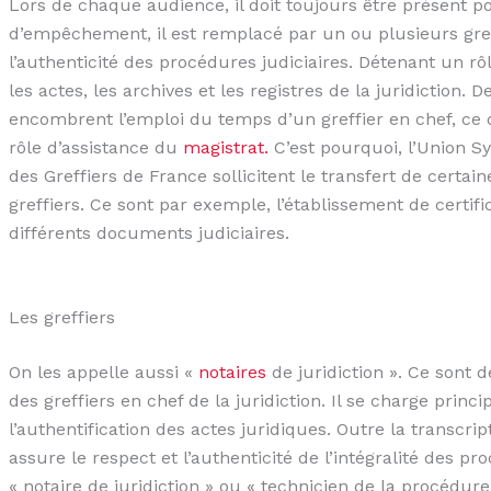
Lors de chaque audience, il doit toujours être présent po
d’empêchement, il est remplacé par un ou plusieurs greffi
l’authenticité des procédures judiciaires. Détenant un rôl
les actes, les archives et les registres de la juridiction. 
encombrent l’emploi du temps d’un greffier en chef, ce
rôle d’assistance du
magistrat.
C’est pourquoi, l’Union S
des Greffiers de France sollicitent le transfert de certain
greffiers. Ce sont par exemple, l’établissement de certifi
différents documents judiciaires.
Les greffiers
On les appelle aussi «
notaires
de juridiction ». Ce sont 
des greffiers en chef de la juridiction. Il se charge princ
l’authentification des actes juridiques. Outre la transcrip
assure le respect et l’authenticité de l’intégralité des pr
« notaire de juridiction » ou « technicien de la procédure 