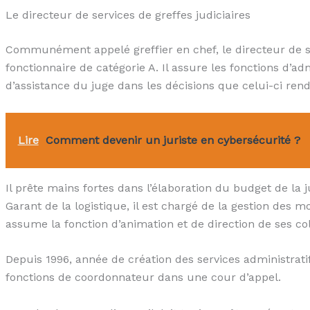
Le directeur de services de greffes judiciaires
Communément appelé greffier en chef, le directeur de se
fonctionnaire de catégorie A. Il assure les fonctions d’ad
d’assistance du juge dans les décisions que celui-ci rend
Lire
Comment devenir un juriste en cybersécurité ?
Il prête mains fortes dans l’élaboration du budget de la jur
Garant de la logistique, il est chargé de la gestion des m
assume la fonction d’animation et de direction de ses col
Depuis 1996, année de création des services administratif
fonctions de coordonnateur dans une cour d’appel.