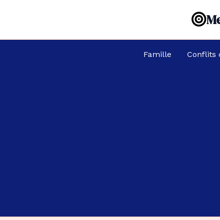
Aller
Me
au
contenu
Famille
Conflits