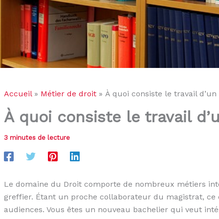
Accueil
Métier de droit
À quoi consiste le travail d’un 
À quoi consiste le travail d’u
3 minutes de lecture
Le domaine du Droit comporte de nombreux métiers intér
greffier. Étant un proche collaborateur du magistrat, ce de
audiences. Vous êtes un nouveau bachelier qui veut inté