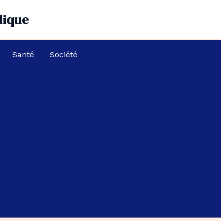
dique
Santé
Société