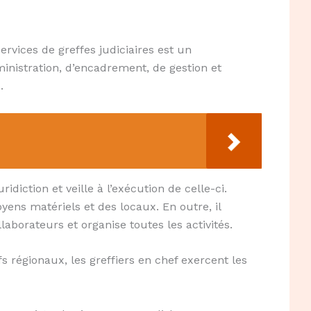
rvices de greffes judiciaires est un
ministration, d’encadrement, de gestion et
.
idiction et veille à l’exécution de celle-ci.
oyens matériels et des locaux. En outre, il
laborateurs et organise toutes les activités.
s régionaux, les greffiers en chef exercent les