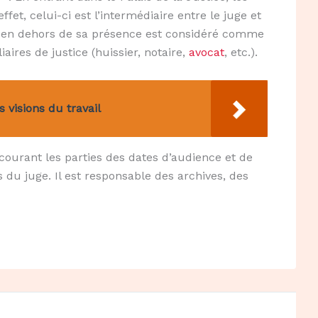
ffet, celui-ci est l’intermédiaire entre le juge et
li en dehors de sa présence est considéré comme
liaires de justice (huissier, notaire,
avocat
, etc.).
 visions du travail
 courant les parties des dates d’audience et de
s du juge. Il est responsable des archives, des