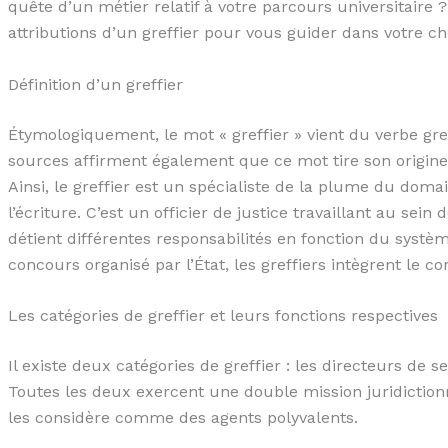
quête d’un métier relatif à votre parcours universitaire 
attributions d’un greffier pour vous guider dans votre choi
Définition d’un greffier
Étymologiquement, le mot « greffier » vient du verbe grec 
sources affirment également que ce mot tire son origine d
Ainsi, le greffier est un spécialiste de la plume du domai
l’écriture. C’est un officier de justice travaillant au sein d
détient différentes responsabilités en fonction du systèm
concours organisé par l’État, les greffiers intègrent le co
Les catégories de greffier et leurs fonctions respectives
Il existe deux catégories de greffier : les directeurs de se
Toutes les deux exercent une double mission juridictionn
les considère comme des agents polyvalents.