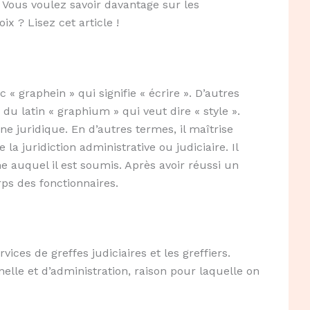
? Vous voulez savoir davantage sur les
x ? Lisez cet article !
« graphein » qui signifie « écrire ». D’autres
u latin « graphium » qui veut dire « style ».
ne juridique. En d’autres termes, il maîtrise
e la juridiction administrative ou judiciaire. Il
e auquel il est soumis. Après avoir réussi un
rps des fonctionnaires.
rvices de greffes judiciaires et les greffiers.
elle et d’administration, raison pour laquelle on