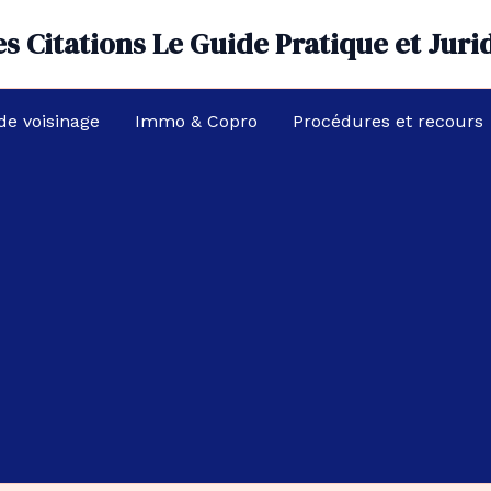
s Citations Le Guide Pratique et Juri
 de voisinage
Immo & Copro
Procédures et recours