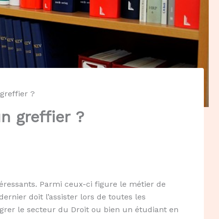
greffier ?
n greffier ?
essants. Parmi ceux-ci figure le métier de
rnier doit l’assister lors de toutes les
grer le secteur du Droit ou bien un étudiant en