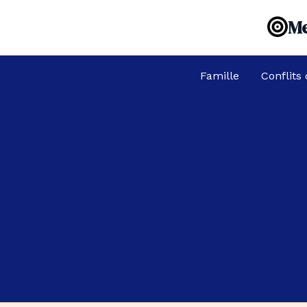
Aller
Me
au
contenu
Famille
Conflits