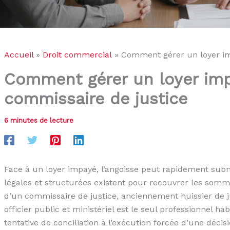
Accueil
Droit commercial
Comment gérer un loyer im
Comment gérer un loyer imp
commissaire de justice
6 minutes de lecture
Face à un loyer impayé, l’angoisse peut rapidement subm
légales et structurées existent pour recouvrer les somme
d’un commissaire de justice, anciennement huissier de ju
officier public et ministériel est le seul professionnel ha
tentative de conciliation à l’exécution forcée d’une déci