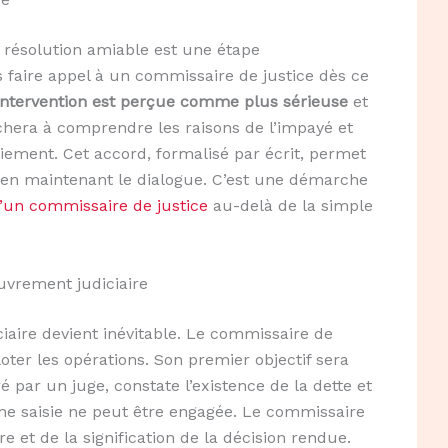
e résolution amiable est une étape
faire appel à un commissaire de justice dès ce
intervention est perçue comme plus sérieuse
et
rchera à comprendre les raisons de l’impayé et
iement. Cet accord, formalisé par écrit, permet
t en maintenant le dialogue. C’est une démarche
d’un commissaire de justice
au-delà de la simple
uvrement judiciaire
aire devient inévitable. Le commissaire de
oter les opérations. Son premier objectif sera
ré par un juge, constate l’existence de la dette et
e saisie ne peut être engagée. Le commissaire
re et de la signification de la décision rendue.