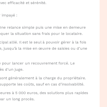
vec efficacité et sérénité.
r impayé :
. Une relance simple puis une mise en demeure
uer la situation sans frais pour le locataire.
ipal allié. Il est le seul à pouvoir gérer à la fois
, jusqu’à la mise en œuvre de saisies ou d’une
e pour lancer un recouvrement forcé. Le
ès d’un juge.
sont généralement à la charge du propriétaire.
 supporte les coûts, sauf en cas d’insolvabilité.
eures à 5 000 euros, des solutions plus rapides
par un long procès.