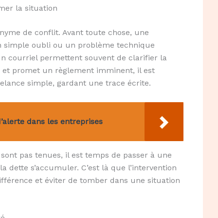
er la situation
nyme de conflit. Avant toute chose, une
Un simple oubli ou un problème technique
un courriel permettent souvent de clarifier la
rd et promet un règlement imminent, il est
elance simple, gardant une trace écrite.
d’alerte dans les entreprises
e sont pas tenues, il est temps de passer à une
la dette s’accumuler. C’est là que l’intervention
ifférence et éviter de tomber dans une situation
ré