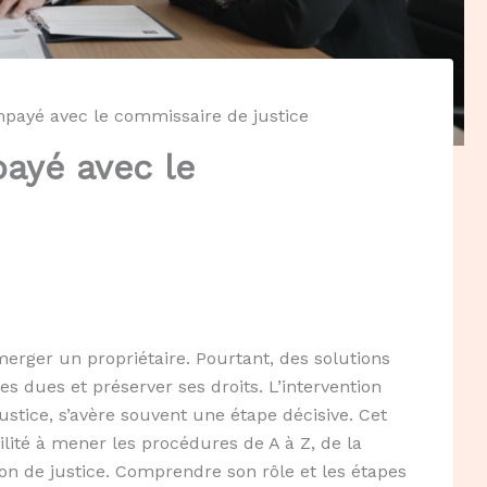
payé avec le commissaire de justice
ayé avec le
erger un propriétaire. Pourtant, des solutions
s dues et préserver ses droits. L’intervention
stice, s’avère souvent une étape décisive. Cet
bilité à mener les procédures de A à Z, de la
sion de justice. Comprendre son rôle et les étapes