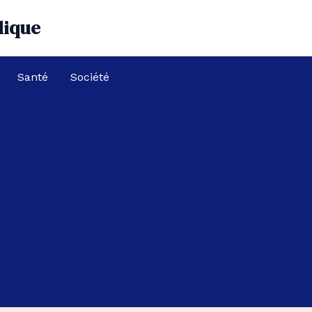
dique
Santé
Société