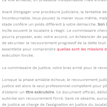
Avant d’engager une procédure judiciaire, la tentative d
incontournable. Vous pouvez la mener vous-même, mais 
stade confère un poids différent à votre démarche.
Son 
incite souvent le locataire à réagir. Le commissaire che
pourra proposer, avec votre accord, un échéancier de pa
de sécuriser le recouvrement progressif de la dette tou
essentielle pour comprendre
quelles sont les missions 
exécution forcée.
Le commissaire de justice, votre bras armé pour le reco
Lorsque la phase amiable échoue, le recouvrement judici
justice est alors le seul professionnel compétent pour pil
d’obtenir un
titre exécutoire
. Ce document officiel, déliv
autorise son recouvrement forcé. Sans ce sésame, aucun
de justice se charge de l’assignation en justice du locatai