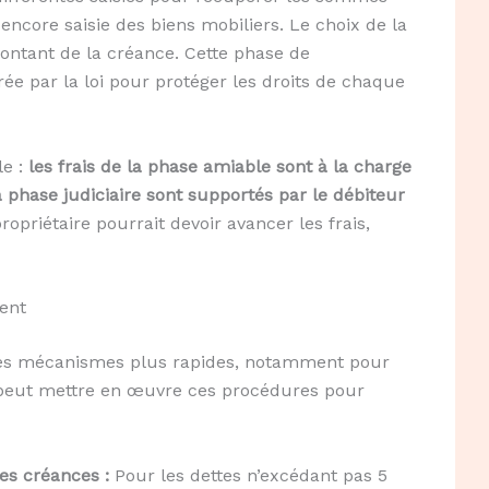
 encore saisie des biens mobiliers. Le choix de la
ontant de la créance. Cette phase de
ée par la loi pour protéger les droits de chaque
le :
les frais de la phase amiable sont à la charge
la phase judiciaire sont supportés par le débiteur
propriétaire pourrait devoir avancer les frais,
ent
u des mécanismes plus rapides, notamment pour
e peut mettre en œuvre ces procédures pour
es créances :
Pour les dettes n’excédant pas 5