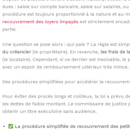
dues : saisie sur compte bancaire, saisie sur salaires, ou
procédure est toujours proportionné à la nature et au m
recouvrement des loyers impayés
est strictement encadr
partie.
Une question se pose alors : qui paie ? La règle est simp
du créancier
(le propriétaire). En revanche,
les frais de 
(le locataire). Cependant, si ce dernier est insolvable, le 
avec un espoir de remboursement ultérieur très mince.
Des procédures simplifiées pour accélérer le recouvrem
Pour éviter des procès longs et coûteux, la loi a prév
les dettes de faible montant. Le commissaire de justic
obtenir un titre exécutoire sans audience.
La procédure simplifiée de recouvrement des petit