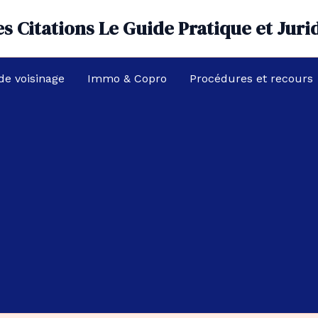
s Citations Le Guide Pratique et Juri
 de voisinage
Immo & Copro
Procédures et recours