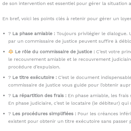
de son intervention est essentiel pour gérer la situation a
En bref, voici les points clés à retenir pour gérer un loye
?
La phase amiable :
Toujours privilégier le dialogue
par un commissaire de justice peuvent suffire à débloq
Le rôle du commissaire de justice :
C’est votre princ
le recouvrement amiable et le recouvrement judiciaire
procédure d’expulsion.
?
Le titre exécutoire :
C’est le document indispensabl
commissaire de justice vous guide pour l’obtenir aupr
?
La répartition des frais :
En phase amiable, les frais 
En phase judiciaire, c’est le locataire (le débiteur) qui
?
Les procédures simplifiées :
Pour les créances inféri
existent pour obtenir un titre exécutoire sans passer 