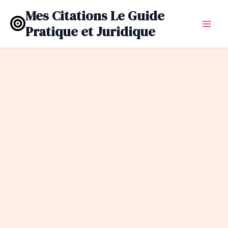
Aller
Mes Citations Le Guide
au
Pratique et Juridique
contenu