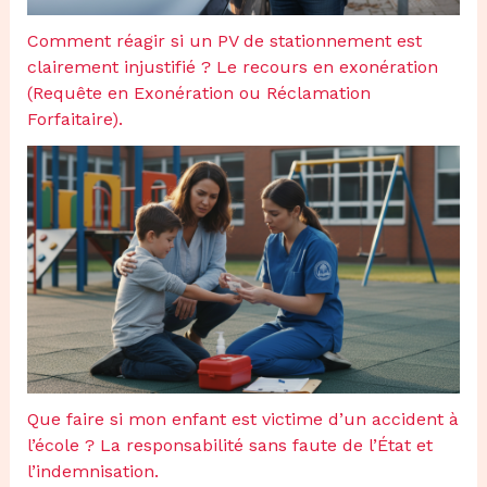
Comment réagir si un PV de stationnement est
clairement injustifié ? Le recours en exonération
(Requête en Exonération ou Réclamation
Forfaitaire).
Que faire si mon enfant est victime d’un accident à
l’école ? La responsabilité sans faute de l’État et
l’indemnisation.