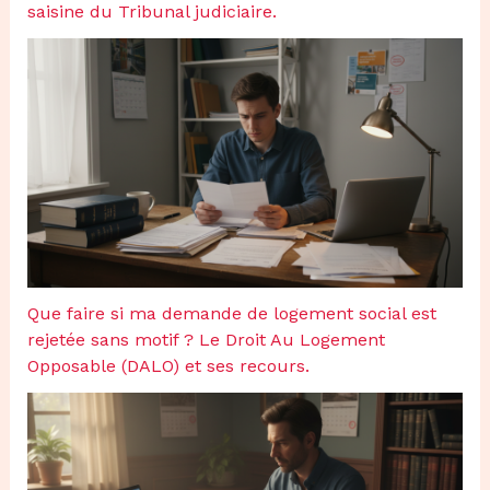
saisine du Tribunal judiciaire.
Que faire si ma demande de logement social est
rejetée sans motif ? Le Droit Au Logement
Opposable (DALO) et ses recours.