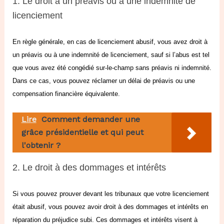
1. Le droit à un préavis ou à une indemnité de
licenciement
En règle générale, en cas de licenciement abusif, vous avez droit à
un préavis ou à une indemnité de licenciement, sauf si l’abus est tel
que vous avez été congédié sur-le-champ sans préavis ni indemnité.
Dans ce cas, vous pouvez réclamer un délai de préavis ou une
compensation financière équivalente.
Lire
Comment demander une
grâce présidentielle et qui peut
l'obtenir ?
2. Le droit à des dommages et intérêts
Si vous pouvez prouver devant les tribunaux que votre licenciement
était abusif, vous pouvez avoir droit à des dommages et intérêts en
réparation du préjudice subi. Ces dommages et intérêts visent à