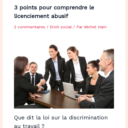
3 points pour comprendre le
licenciement abusif
2 commentaires
/
Droit social
/ Par
Michel Ham
Que dit la loi sur la discrimination
au travail ?