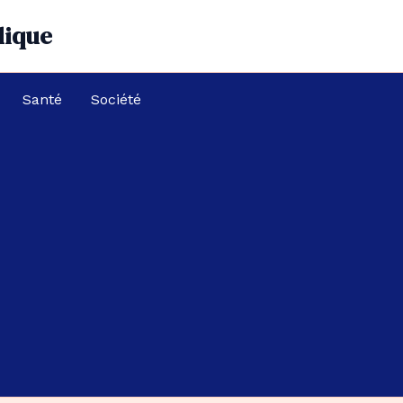
dique
Santé
Société