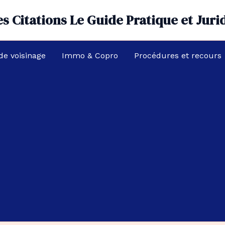
s Citations Le Guide Pratique et Juri
 de voisinage
Immo & Copro
Procédures et recours