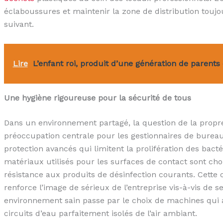
éclaboussures et maintenir la zone de distribution toujou
suivant.
Lire
L’enfant roi, produit d’une génération de parent
Une hygiène rigoureuse pour la sécurité de tous
Dans un environnement partagé, la question de la propre
préoccupation centrale pour les gestionnaires de bureau
protection avancés qui limitent la prolifération des bacté
matériaux utilisés pour les surfaces de contact sont chois
résistance aux produits de désinfection courants. Cette
renforce l’image de sérieux de l’entreprise vis-à-vis de s
environnement sain passe par le choix de machines qui an
circuits d’eau parfaitement isolés de l’air ambiant.