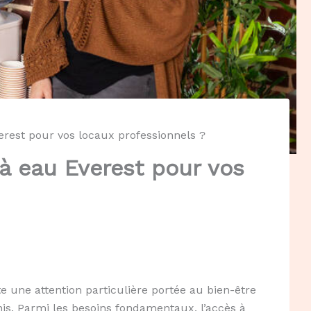
verest pour vos locaux professionnels ?
 à eau Everest pour vos
 une attention particulière portée au bien-être
is. Parmi les besoins fondamentaux, l’accès à