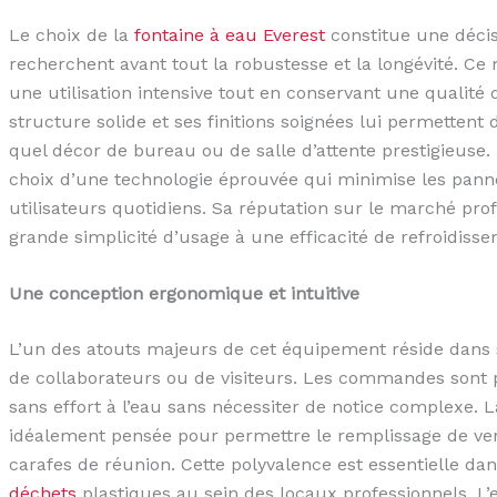
Le choix de la
fontaine à eau Everest
constitue une décis
recherchent avant tout la robustesse et la longévité. C
une utilisation intensive tout en conservant une qualité 
structure solide et ses finitions soignées lui permetten
quel décor de bureau ou de salle d’attente prestigieuse.
choix d’une technologie éprouvée qui minimise les pannes
utilisateurs quotidiens. Sa réputation sur le marché profe
grande simplicité d’usage à une efficacité de refroidis
Une conception ergonomique et intuitive
L’un des atouts majeurs de cet équipement réside dans sa
de collaborateurs ou de visiteurs. Les commandes sont p
sans effort à l’eau sans nécessiter de notice complexe. L
idéalement pensée pour permettre le remplissage de ver
carafes de réunion. Cette polyvalence est essentielle
déchets
plastiques au sein des locaux professionnels. L’