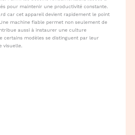
ités pour maintenir une productivité constante.
ard car cet appareil devient rapidement le point
. Une machine fiable permet non seulement de
ntribue aussi à instaurer une culture
ue certains modèles se distinguent par leur
 visuelle.