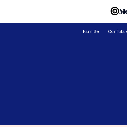
Aller
Me
au
contenu
Famille
Conflits