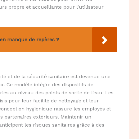
rs propre et accueillante pour l’utilisateur
s en manque de repères ?
té et de la sécurité sanitaire est devenue une
x. Ce modèle intègre des dispositifs de
ries au niveau des points de sortie de l’eau. Les
is pour leur facilité de nettoyage et leur
 conception hygiénique rassure les employés et
es partenaires extérieurs. Maintenir un
ticipent les risques sanitaires grâce à des