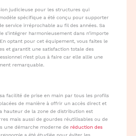
ion judicieuse pour les structures qui
e modèle spécifique a été conçu pour supporter
de service irréprochable au fil des années. Sa
t de s’intégrer harmonieusement dans n’importe
 En optant pour cet équipement, vous faites le
 et garantit une satisfaction totale des
ssionnel n’est plus à faire car elle allie une
sement remarquable.
 facilité de prise en main par tous les profils
lacées de manière à offrir un accès direct et
a hauteur de la zone de distribution est
res mais aussi de gourdes réutilisables ou de
 dans une démarche moderne de
réduction des
ergonomie a été étudiée pour éviter les