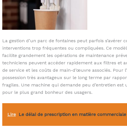
La gestion d’un parc de fontaines peut parfois s’avérer c
interventions trop fréquentes ou compliquées. Ce modèle
facilite grandement les opérations de maintenance pré
techniciens peuvent accéder rapidement aux filtres et au
de service et les coûts de main-d’œuvre associés. Pour l’
possession très avantageux sur le long terme par rappo
fragiles. Une machine qui demande peu d’entretien est u
pour le plus grand bonheur des usagers.
Lire
Le délai de prescription en matière commerciale