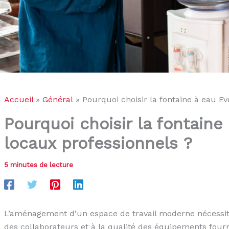
Accueil
Général
Pourquoi choisir la fontaine à eau E
Pourquoi choisir la fontaine
locaux professionnels ?
5 minutes de lecture
L’aménagement d’un espace de travail moderne nécessite
des collaborateurs et à la qualité des équipements fourn