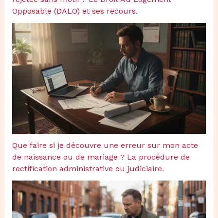
Opposable (DALO) et ses recours.
Que faire si je découvre une erreur sur mon acte
de naissance ou de mariage ? La procédure de
rectification administrative ou judiciaire.