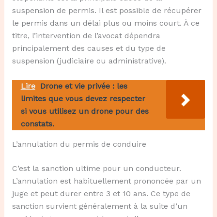
suspension de permis. Il est possible de récupérer
le permis dans un délai plus ou moins court. À ce
titre, l’intervention de l’avocat dépendra
principalement des causes et du type de
suspension (judiciaire ou administrative).
Lire
Drone et vie privée : les
limites que vous devez respecter
si vous utilisez un drone pour des
constats.
L’annulation du permis de conduire
C’est la sanction ultime pour un conducteur.
L’annulation est habituellement prononcée par un
juge et peut durer entre 3 et 10 ans. Ce type de
sanction survient généralement à la suite d’un