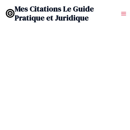
Aller
Mes Citations Le Guide
au
Pratique et Juridique
contenu