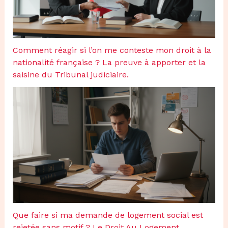
Comment réagir si l’on me conteste mon droit à la
nationalité française ? La preuve à apporter et la
saisine du Tribunal judiciaire.
Que faire si ma demande de logement social est
rejetée sans motif ? Le Droit Au Logement