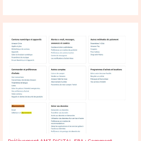
Prélèvement AMZ DIGITAL FRA : Comment