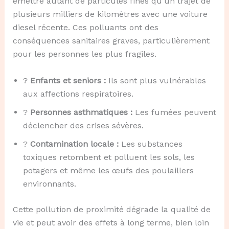
émettre autant de particules fines qu’un trajet de
plusieurs milliers de kilomètres avec une voiture
diesel récente. Ces polluants ont des
conséquences sanitaires graves, particulièrement
pour les personnes les plus fragiles.
?
Enfants et seniors :
Ils sont plus vulnérables
aux affections respiratoires.
?
Personnes asthmatiques :
Les fumées peuvent
déclencher des crises sévères.
?
Contamination locale :
Les substances
toxiques retombent et polluent les sols, les
potagers et même les œufs des poulaillers
environnants.
Cette pollution de proximité dégrade la qualité de
vie et peut avoir des effets à long terme, bien loin