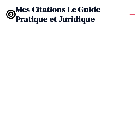
Aller
Mes Citations Le Guide
au
Pratique et Juridique
contenu