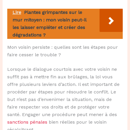
Lire
Plantes grimpantes sur le
mur mitoyen : mon voisin peut-il
les laisser empiéter et créer des
dégradations ?
Mon voisin persiste : quelles sont les étapes pour
faire cesser le trouble ?
Lorsque le dialogue courtois avec votre voisin ne
suffit pas à mettre fin aux brûlages, la loi vous
offre plusieurs leviers d’action. Il est important de
procéder par étapes pour résoudre le conflit. Le
but n’est pas d’envenimer la situation, mais de
faire respecter vos droits et de protéger votre
santé. Engager une procédure peut mener à des
sanctions pénales
bien réelles pour le voisin
récalcitrant.