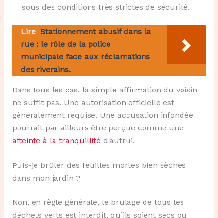
sous des conditions très strictes de sécurité.
Lire
Stationnement abusif dans la
rue : le rôle de la police
municipale face aux réclamations
des riverains.
Dans tous les cas, la simple affirmation du voisin
ne suffit pas. Une autorisation officielle est
généralement requise. Une accusation infondée
pourrait par ailleurs être perçue comme une
atteinte à la tranquillité
d’autrui.
Puis-je brûler des feuilles mortes bien sèches
dans mon jardin ?
Non, en règle générale, le brûlage de tous les
déchets verts est interdit, qu’ils soient secs ou