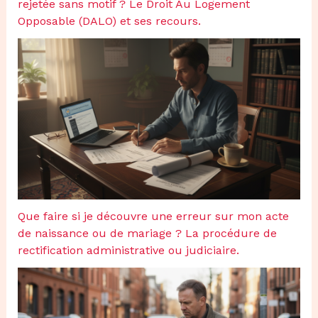
rejetée sans motif ? Le Droit Au Logement
Opposable (DALO) et ses recours.
Que faire si je découvre une erreur sur mon acte
de naissance ou de mariage ? La procédure de
rectification administrative ou judiciaire.