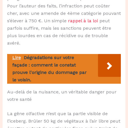
Pour l’auteur des faits, l’infraction peut coûter
cher, avec une amende de 4ème catégorie pouvant
s’élever à 750 €. Un simple
rappel à la loi
peut
parfois suffire, mais les sanctions peuvent être
plus lourdes en cas de récidive ou de trouble
avéré.
Lire
Dégradations sur votre
façade : comment le constat
prouve l'origine du dommage par
le voisin.
Au-delà de la nuisance, un véritable danger pour
votre santé
La gêne olfactive n’est que la partie visible de
l’iceberg. Brûler 50 kg de végétaux à l’air libre peut