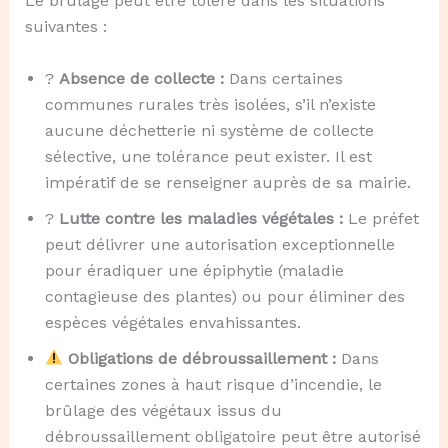
Le brûlage peut être toléré dans les situations
suivantes :
?
Absence de collecte :
Dans certaines
communes rurales très isolées, s’il n’existe
aucune déchetterie ni système de collecte
sélective, une tolérance peut exister. Il est
impératif de se renseigner auprès de sa mairie.
?
Lutte contre les maladies végétales :
Le préfet
peut délivrer une autorisation exceptionnelle
pour éradiquer une épiphytie (maladie
contagieuse des plantes) ou pour éliminer des
espèces végétales envahissantes.
Obligations de débroussaillement :
Dans
certaines zones à haut risque d’incendie, le
brûlage des végétaux issus du
débroussaillement obligatoire peut être autorisé