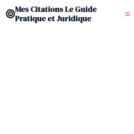
Aller
Mes Citations Le Guide
au
Pratique et Juridique
contenu