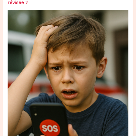
révisée ?