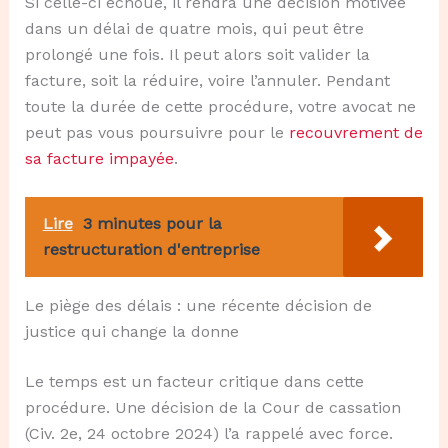
Si celle-ci échoue, il rendra une décision motivée
dans un délai de quatre mois, qui peut être
prolongé une fois. Il peut alors soit valider la
facture, soit la réduire, voire l’annuler. Pendant
toute la durée de cette procédure, votre avocat ne
peut pas vous poursuivre pour le
recouvrement de
sa facture impayée
.
Lire
3 minutes pour la
restructuration d'entreprise
Le piège des délais : une récente décision de
justice qui change la donne
Le temps est un facteur critique dans cette
procédure. Une décision de la Cour de cassation
(Civ. 2e, 24 octobre 2024) l’a rappelé avec force.