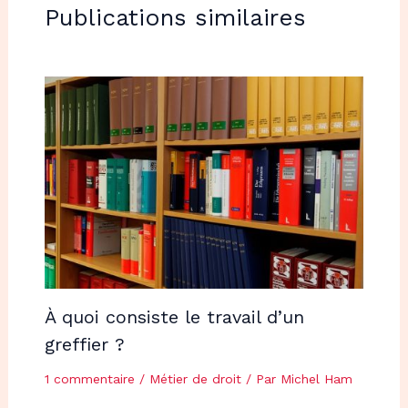
Publications similaires
À quoi consiste le travail d’un
greffier ?
1 commentaire
/
Métier de droit
/ Par
Michel Ham