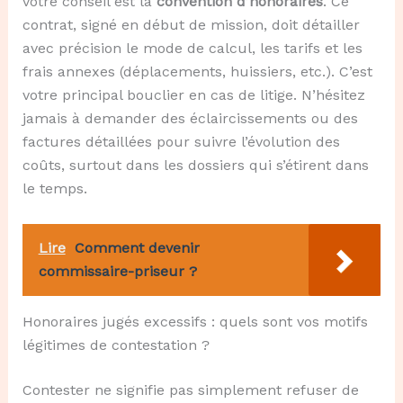
votre conseil est la
convention d’honoraires
. Ce
contrat, signé en début de mission, doit détailler
avec précision le mode de calcul, les tarifs et les
frais annexes (déplacements, huissiers, etc.). C’est
votre principal bouclier en cas de litige. N’hésitez
jamais à demander des éclaircissements ou des
factures détaillées pour suivre l’évolution des
coûts, surtout dans les dossiers qui s’étirent dans
le temps.
Lire
Comment devenir
commissaire-priseur ?
Honoraires jugés excessifs : quels sont vos motifs
légitimes de contestation ?
Contester ne signifie pas simplement refuser de