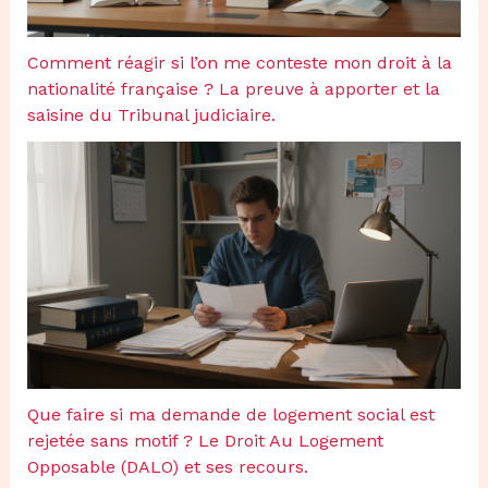
Comment réagir si l’on me conteste mon droit à la
nationalité française ? La preuve à apporter et la
saisine du Tribunal judiciaire.
Que faire si ma demande de logement social est
rejetée sans motif ? Le Droit Au Logement
Opposable (DALO) et ses recours.