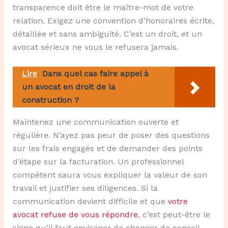
transparence doit être le maître-mot de votre
relation. Exigez une convention d’honoraires écrite,
détaillée et sans ambiguïté. C’est un droit, et un
avocat sérieux ne vous le refusera jamais.
Lire
Dans quel cas faire appel à
un avocat en droit de la
construction ?
Maintenez une communication ouverte et
régulière. N’ayez pas peur de poser des questions
sur les frais engagés et de demander des points
d’étape sur la facturation. Un professionnel
compétent saura vous expliquer la valeur de son
travail et justifier ses diligences. Si la
communication devient difficile et que
votre
avocat refuse de vous répondre
, c’est peut-être le
signe qu’il faut envisager de changer de conseil.