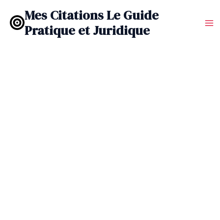
Aller
Mes Citations Le Guide
au
Pratique et Juridique
contenu