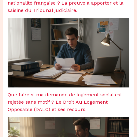
nationalité française ? La preuve à apporter et la
saisine du Tribunal judiciaire.
Que faire si ma demande de logement social est
rejetée sans motif ? Le Droit Au Logement
Opposable (DALO) et ses recours.