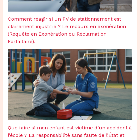
Comment réagir si un PV de stationnement est
clairement injustifié ? Le recours en exonération
(Requête en Exonération ou Réclamation
Forfaitaire).
Que faire si mon enfant est victime d’un accident à
l’école ? La responsabilité sans faute de l’État et