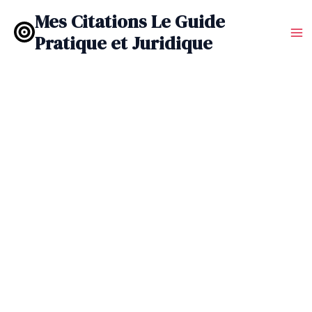
Aller
Mes Citations Le Guide
au
Pratique et Juridique
contenu