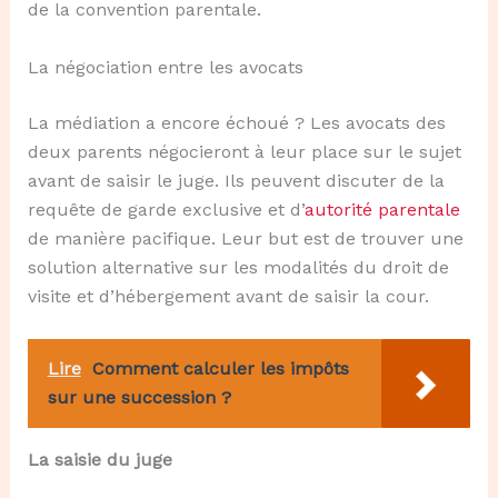
de la convention parentale.
La négociation entre les avocats
La médiation a encore échoué ? Les avocats des
deux parents négocieront à leur place sur le sujet
avant de saisir le juge. Ils peuvent discuter de la
requête de garde exclusive et d’
autorité parentale
de manière pacifique. Leur but est de trouver une
solution alternative sur les modalités du droit de
visite et d’hébergement avant de saisir la cour.
Lire
Comment calculer les impôts
sur une succession ?
La saisie du juge