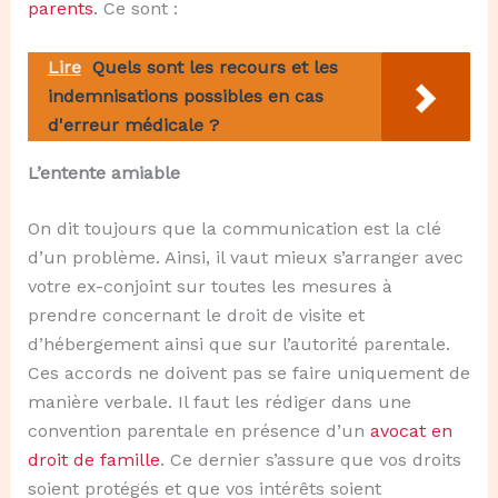
parents
. Ce sont :
Lire
Quels sont les recours et les
indemnisations possibles en cas
d'erreur médicale ?
L’entente amiable
On dit toujours que la communication est la clé
d’un problème. Ainsi, il vaut mieux s’arranger avec
votre ex-conjoint sur toutes les mesures à
prendre concernant le droit de visite et
d’hébergement ainsi que sur l’autorité parentale.
Ces accords ne doivent pas se faire uniquement de
manière verbale. Il faut les rédiger dans une
convention parentale en présence d’un
avocat en
droit de famille
. Ce dernier s’assure que vos droits
soient protégés et que vos intérêts soient