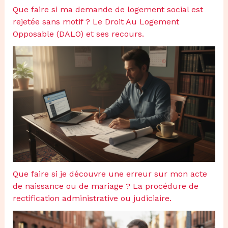
Que faire si ma demande de logement social est
rejetée sans motif ? Le Droit Au Logement
Opposable (DALO) et ses recours.
Que faire si je découvre une erreur sur mon acte
de naissance ou de mariage ? La procédure de
rectification administrative ou judiciaire.