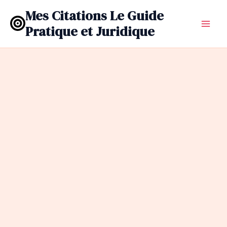
Aller
Mes Citations Le Guide
au
Pratique et Juridique
contenu