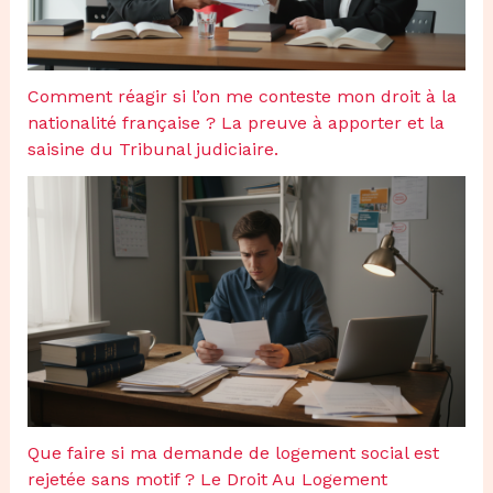
Comment réagir si l’on me conteste mon droit à la
nationalité française ? La preuve à apporter et la
saisine du Tribunal judiciaire.
Que faire si ma demande de logement social est
rejetée sans motif ? Le Droit Au Logement