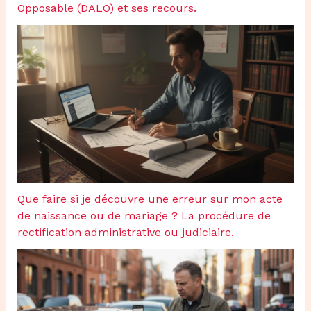
Opposable (DALO) et ses recours.
Que faire si je découvre une erreur sur mon acte
de naissance ou de mariage ? La procédure de
rectification administrative ou judiciaire.