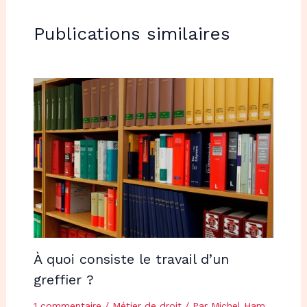
Publications similaires
À quoi consiste le travail d’un
greffier ?
1 commentaire
/
Métier de droit
/ Par
Michel Ham